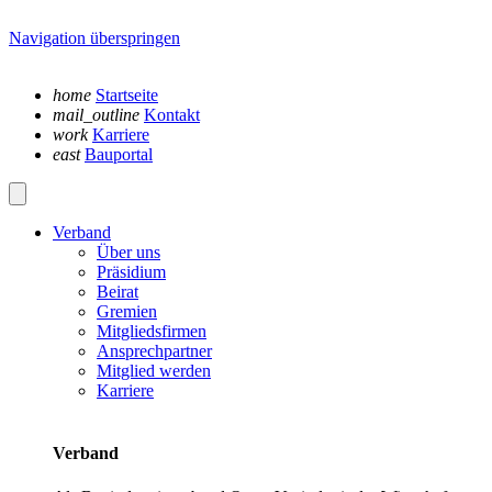
Navigation überspringen
home
Startseite
mail_outline
Kontakt
work
Karriere
east
Bauportal
Verband
Über uns
Präsidium
Beirat
Gremien
Mitgliedsfirmen
Ansprechpartner
Mitglied werden
Karriere
Verband