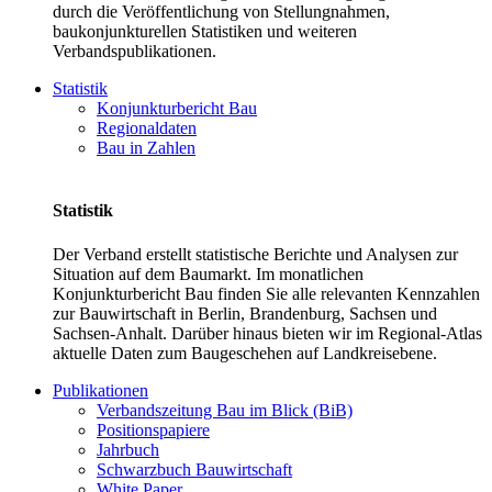
durch die Veröffentlichung von Stellungnahmen,
baukonjunkturellen Statistiken und weiteren
Verbandspublikationen.
Statistik
Konjunkturbericht Bau
Regionaldaten
Bau in Zahlen
Statistik
Der Verband erstellt statistische Berichte und Analysen zur
Situation auf dem Baumarkt. Im monatlichen
Konjunkturbericht Bau finden Sie alle relevanten Kennzahlen
zur Bauwirtschaft in Berlin, Brandenburg, Sachsen und
Sachsen-Anhalt. Darüber hinaus bieten wir im Regional-Atlas
aktuelle Daten zum Baugeschehen auf Landkreisebene.
Publikationen
Verbandszeitung Bau im Blick (BiB)
Positionspapiere
Jahrbuch
Schwarzbuch Bauwirtschaft
White Paper