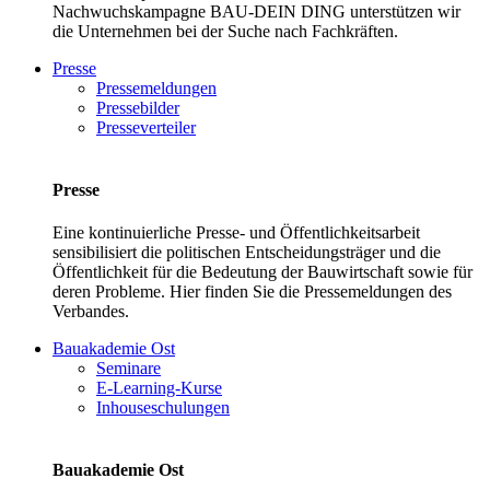
Nachwuchskampagne BAU-DEIN DING unterstützen wir
die Unternehmen bei der Suche nach Fachkräften.
Presse
Pressemeldungen
Pressebilder
Presseverteiler
Presse
Eine kontinuierliche Presse- und Öffentlichkeitsarbeit
sensibilisiert die politischen Entscheidungsträger und die
Öffentlichkeit für die Bedeutung der Bauwirtschaft sowie für
deren Probleme. Hier finden Sie die Pressemeldungen des
Verbandes.
Bauakademie Ost
Seminare
E-Learning-Kurse
Inhouseschulungen
Bauakademie Ost