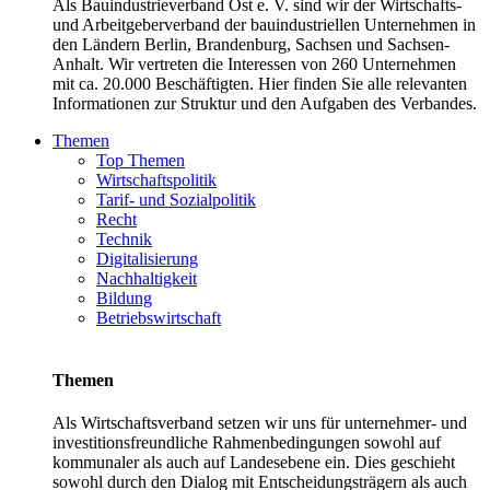
Als Bauindustrieverband Ost e. V. sind wir der Wirtschafts-
und Arbeitgeberverband der bauindustriellen Unternehmen in
den Ländern Berlin, Brandenburg, Sachsen und Sachsen-
Anhalt. Wir vertreten die Interessen von 260 Unternehmen
mit ca. 20.000 Beschäftigten. Hier finden Sie alle relevanten
Informationen zur Struktur und den Aufgaben des Verbandes.
Themen
Top Themen
Wirtschaftspolitik
Tarif- und Sozialpolitik
Recht
Technik
Digitalisierung
Nachhaltigkeit
Bildung
Betriebswirtschaft
Themen
Als Wirtschaftsverband setzen wir uns für unternehmer- und
investitionsfreundliche Rahmenbedingungen sowohl auf
kommunaler als auch auf Landesebene ein. Dies geschieht
sowohl durch den Dialog mit Entscheidungsträgern als auch