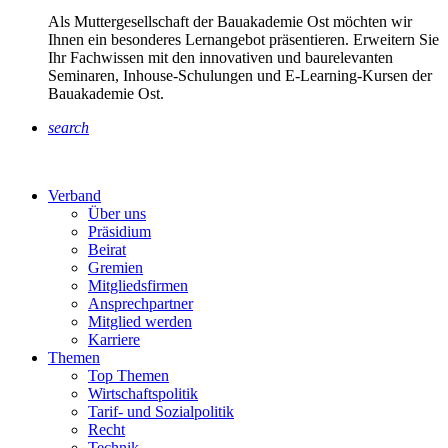
Als Muttergesellschaft der Bauakademie Ost möchten wir
Ihnen ein besonderes Lernangebot präsentieren. Erweitern Sie
Ihr Fachwissen mit den innovativen und baurelevanten
Seminaren, Inhouse-Schulungen und E-Learning-Kursen der
Bauakademie Ost.
search
Verband
Über uns
Präsidium
Beirat
Gremien
Mitgliedsfirmen
Ansprechpartner
Mitglied werden
Karriere
Themen
Top Themen
Wirtschaftspolitik
Tarif- und Sozialpolitik
Recht
Technik