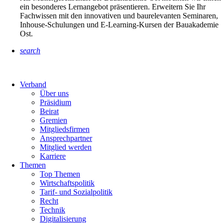
ein besonderes Lernangebot präsentieren. Erweitern Sie Ihr
Fachwissen mit den innovativen und baurelevanten Seminaren,
Inhouse-Schulungen und E-Learning-Kursen der Bauakademie
Ost.
search
Verband
Über uns
Präsidium
Beirat
Gremien
Mitgliedsfirmen
Ansprechpartner
Mitglied werden
Karriere
Themen
Top Themen
Wirtschaftspolitik
Tarif- und Sozialpolitik
Recht
Technik
Digitalisierung