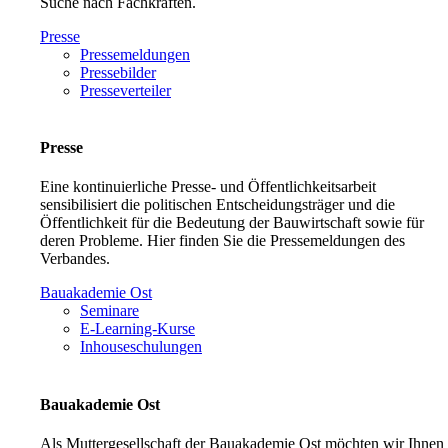
Suche nach Fachkräften.
Presse
Pressemeldungen
Pressebilder
Presseverteiler
Presse
Eine kontinuierliche Presse- und Öffentlichkeitsarbeit
sensibilisiert die politischen Entscheidungsträger und die
Öffentlichkeit für die Bedeutung der Bauwirtschaft sowie für
deren Probleme. Hier finden Sie die Pressemeldungen des
Verbandes.
Bauakademie Ost
Seminare
E-Learning-Kurse
Inhouseschulungen
Bauakademie Ost
Als Muttergesellschaft der Bauakademie Ost möchten wir Ihnen