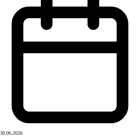
30.06.2026