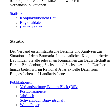
baukonjunkturellen Statistiken und weiteren
Verbandspublikationen.
Statistik
Konjunkturbericht Bau
Regionaldaten
Bau in Zahlen
Statistik
Der Verband erstellt statistische Berichte und Analysen zur
Situation auf dem Baumarkt. Im monatlichen Konjunkturbericht
Bau finden Sie alle relevanten Kennzahlen zur Bauwirtschaft in
Berlin, Brandenburg, Sachsen und Sachsen-Anhalt. Darüber
hinaus bieten wir im Regional-Atlas aktuelle Daten zum
Baugeschehen auf Landkreisebene.
Publikationen
Verbandszeitung Bau im Blick (BiB)
Positionspapiere
Jahrbuch
Schwarzbuch Bauwirtschaft
White Paper