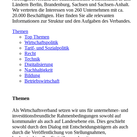
Ländern Berlin, Brandenburg, Sachsen und Sachsen-Anhalt.
Wir vertreten die Interessen von 260 Unternehmen mit ca.
20.000 Beschäftigten. Hier finden Sie alle relevanten
Informationen zur Struktur und den Aufgaben des Verbandes.
Themen
Top Themen
Wirtschaftspolitik
Tarif- und Sozialpolitik
Recht
Technik
Digitalisierung
Nachhaltigkeit
Bildung
Betriebswirtschaft
Themen
Als Wirtschaftsverband setzen wir uns für unternehmer- und
investitionsfreundliche Rahmenbedingungen sowohl auf
kommunaler als auch auf Landesebene ein. Dies geschieht
sowohl durch den Dialog mit Entscheidungsträgern als auch
durch die Veröffentlichung von Stellungnahmen,