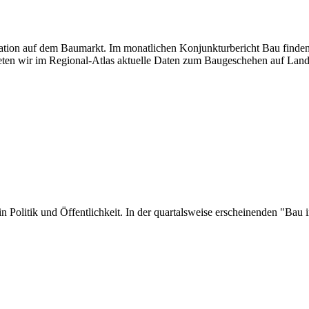
tuation auf dem Baumarkt. Im monatlichen Konjunkturbericht Bau finden
ten wir im Regional-Atlas aktuelle Daten zum Baugeschehen auf Land
er in Politik und Öffentlichkeit. In der quartalsweise erscheinenden "B