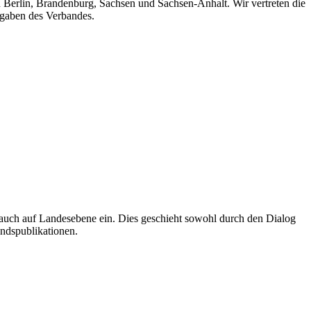
n Berlin, Brandenburg, Sachsen und Sachsen-Anhalt. Wir vertreten die
fgaben des Verbandes.
auch auf Landesebene ein. Dies geschieht sowohl durch den Dialog
andspublikationen.