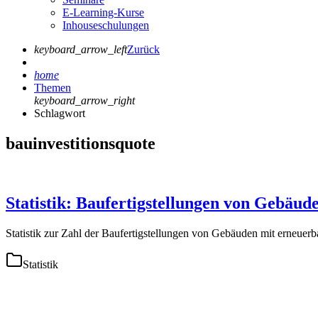
E-Learning-Kurse
Inhouseschulungen
keyboard_arrow_left
Zurück
home
Themen
keyboard_arrow_right
Schlagwort
bauinvestitionsquote
Statistik: Baufertigstellungen von Gebäud
Statistik zur Zahl der Baufertigstellungen von Gebäuden mit erneuer
Statistik