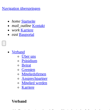
Navigation überspringen
home
Startseite
mail_outline
Kontakt
work
Karriere
east
Bauportal
Verband
Über uns
Präsidium
Beirat
Gremien
Mitgliedsfirmen
Ansprechpartner
Mitglied werden
Karriere
Verband