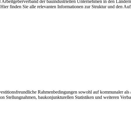
nd Arbeitgeberverband der bauindustriellen Unternehmen in den Länder
Hier finden Sie alle relevanten Informationen zur Struktur und den Au
investitionsfreundliche Rahmenbedingungen sowohl auf kommunaler als 
von Stellungnahmen, baukonjunkturellen Statistiken und weiteren Verb