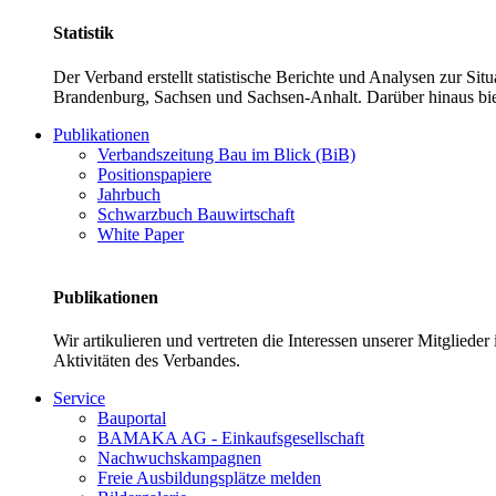
Statistik
Der Verband erstellt statistische Berichte und Analysen zur Si
Brandenburg, Sachsen und Sachsen-Anhalt. Darüber hinaus bie
Publikationen
Verbandszeitung Bau im Blick (BiB)
Positionspapiere
Jahrbuch
Schwarzbuch Bauwirtschaft
White Paper
Publikationen
Wir artikulieren und vertreten die Interessen unserer Mitglied
Aktivitäten des Verbandes.
Service
Bauportal
BAMAKA AG - Einkaufsgesellschaft
Nachwuchskampagnen
Freie Ausbildungsplätze melden