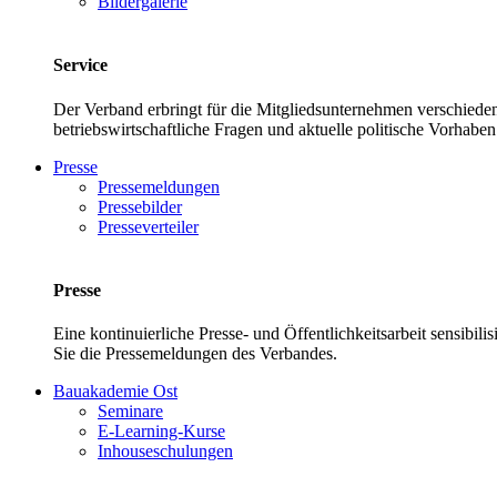
Bildergalerie
Service
Der Verband erbringt für die Mitgliedsunternehmen verschieden
betriebswirtschaftliche Fragen und aktuelle politische Vor
Presse
Pressemeldungen
Pressebilder
Presseverteiler
Presse
Eine kontinuierliche Presse- und Öffentlichkeitsarbeit sensibil
Sie die Pressemeldungen des Verbandes.
Bauakademie Ost
Seminare
E-Learning-Kurse
Inhouseschulungen