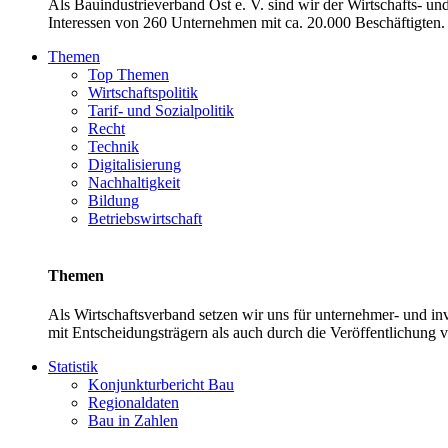
Als Bauindustrieverband Ost e. V. sind wir der Wirtschafts- u
Interessen von 260 Unternehmen mit ca. 20.000 Beschäftigten. 
Themen
Top Themen
Wirtschaftspolitik
Tarif- und Sozialpolitik
Recht
Technik
Digitalisierung
Nachhaltigkeit
Bildung
Betriebswirtschaft
Themen
Als Wirtschaftsverband setzen wir uns für unternehmer- und 
mit Entscheidungsträgern als auch durch die Veröffentlichung 
Statistik
Konjunkturbericht Bau
Regionaldaten
Bau in Zahlen