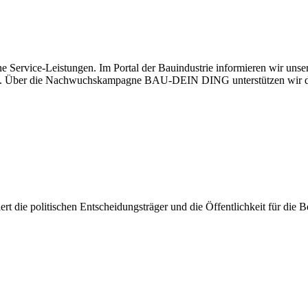
e Service-Leistungen. Im Portal der Bauindustrie informieren wir uns
haben. Über die Nachwuchskampagne BAU-DEIN DING unterstützen wir d
isiert die politischen Entscheidungsträger und die Öffentlichkeit für di