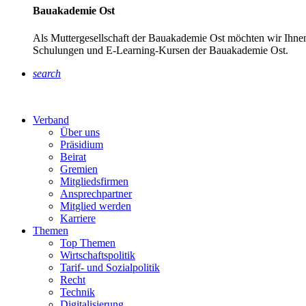
Bauakademie Ost
Als Muttergesellschaft der Bauakademie Ost möchten wir Ihnen
Schulungen und E-Learning-Kursen der Bauakademie Ost.
search
Verband
Über uns
Präsidium
Beirat
Gremien
Mitgliedsfirmen
Ansprechpartner
Mitglied werden
Karriere
Themen
Top Themen
Wirtschaftspolitik
Tarif- und Sozialpolitik
Recht
Technik
Digitalisierung