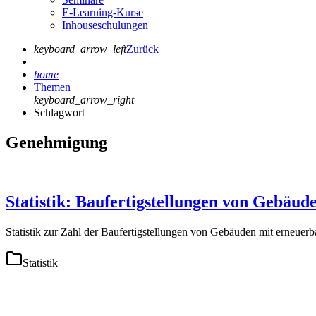
E-Learning-Kurse
Inhouseschulungen
keyboard_arrow_left
Zurück
home
Themen
keyboard_arrow_right
Schlagwort
Genehmigung
Statistik: Baufertigstellungen von Gebäud
Statistik zur Zahl der Baufertigstellungen von Gebäuden mit erneuer
Statistik