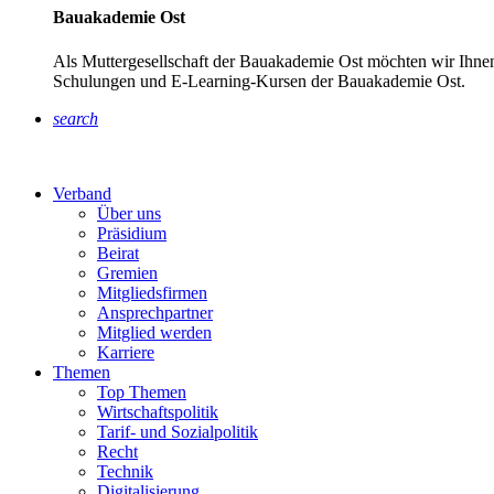
Bauakademie Ost
Als Muttergesellschaft der Bauakademie Ost möchten wir Ihnen
Schulungen und E-Learning-Kursen der Bauakademie Ost.
search
Verband
Über uns
Präsidium
Beirat
Gremien
Mitgliedsfirmen
Ansprechpartner
Mitglied werden
Karriere
Themen
Top Themen
Wirtschaftspolitik
Tarif- und Sozialpolitik
Recht
Technik
Digitalisierung