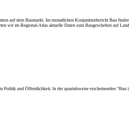
tuation auf dem Baumarkt. Im monatlichen Konjunkturbericht Bau finden
ten wir im Regional-Atlas aktuelle Daten zum Baugeschehen auf Land
er in Politik und Öffentlichkeit. In der quartalsweise erscheinenden "B