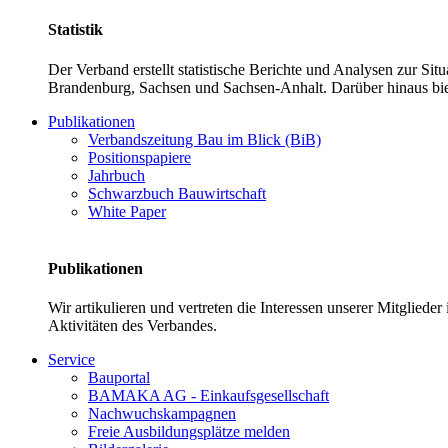
Statistik
Der Verband erstellt statistische Berichte und Analysen zur Si
Brandenburg, Sachsen und Sachsen-Anhalt. Darüber hinaus bie
Publikationen
Verbandszeitung Bau im Blick (BiB)
Positionspapiere
Jahrbuch
Schwarzbuch Bauwirtschaft
White Paper
Publikationen
Wir artikulieren und vertreten die Interessen unserer Mitglied
Aktivitäten des Verbandes.
Service
Bauportal
BAMAKA AG - Einkaufsgesellschaft
Nachwuchskampagnen
Freie Ausbildungsplätze melden