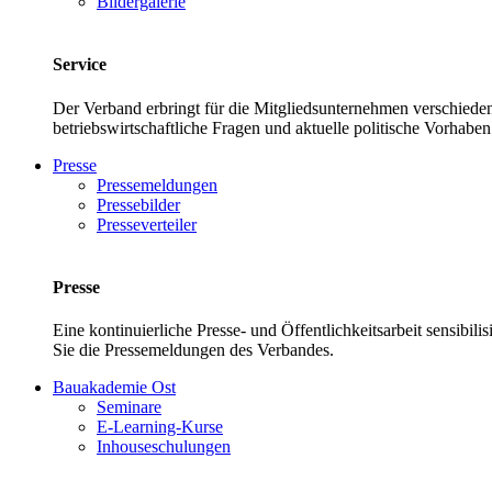
Bildergalerie
Service
Der Verband erbringt für die Mitgliedsunternehmen verschieden
betriebswirtschaftliche Fragen und aktuelle politische Vor
Presse
Pressemeldungen
Pressebilder
Presseverteiler
Presse
Eine kontinuierliche Presse- und Öffentlichkeitsarbeit sensibil
Sie die Pressemeldungen des Verbandes.
Bauakademie Ost
Seminare
E-Learning-Kurse
Inhouseschulungen