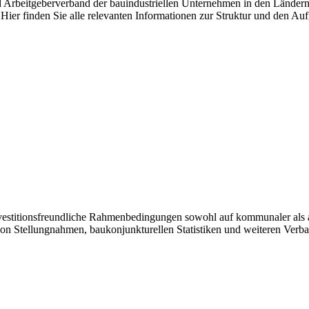
nd Arbeitgeberverband der bauindustriellen Unternehmen in den Länder
Hier finden Sie alle relevanten Informationen zur Struktur und den Au
investitionsfreundliche Rahmenbedingungen sowohl auf kommunaler als 
von Stellungnahmen, baukonjunkturellen Statistiken und weiteren Verb