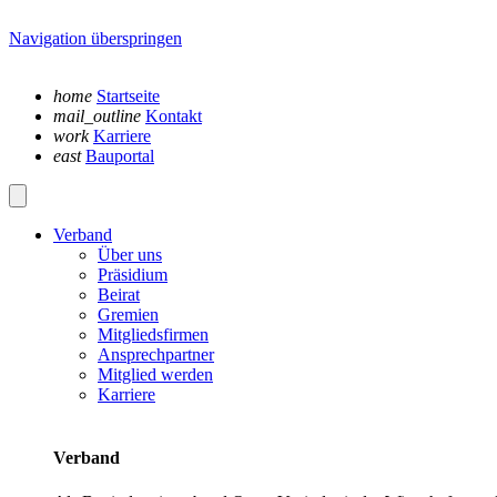
Navigation überspringen
home
Startseite
mail_outline
Kontakt
work
Karriere
east
Bauportal
Verband
Über uns
Präsidium
Beirat
Gremien
Mitgliedsfirmen
Ansprechpartner
Mitglied werden
Karriere
Verband