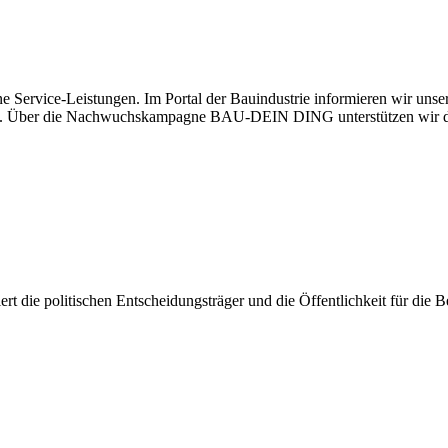
e Service-Leistungen. Im Portal der Bauindustrie informieren wir uns
haben. Über die Nachwuchskampagne BAU-DEIN DING unterstützen wir d
isiert die politischen Entscheidungsträger und die Öffentlichkeit für di