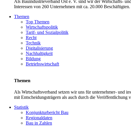
Als Bauindustrieverband Ost e. V. sind wir der Wirtschafts- u
Interessen von 260 Unternehmen mit ca. 20.000 Beschäftigten. 
Themen
Top Themen
Wirtschaftspolitik
Tarif- und Sozialpolitik
Recht
Technik
Digitalisierung
Nachhaltigkeit
Bildung
Betriebswirtschaft
Themen
Als Wirtschaftsverband setzen wir uns für unternehmer- und 
mit Entscheidungsträgern als auch durch die Veröffentlichung 
Statistik
Konjunkturbericht Bau
Regionaldaten
Bau in Zahlen