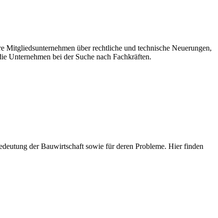
ere Mitgliedsunternehmen über rechtliche und technische Neuerungen,
ie Unternehmen bei der Suche nach Fachkräften.
e Bedeutung der Bauwirtschaft sowie für deren Probleme. Hier finden