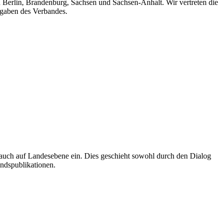
n Berlin, Brandenburg, Sachsen und Sachsen-Anhalt. Wir vertreten die
fgaben des Verbandes.
auch auf Landesebene ein. Dies geschieht sowohl durch den Dialog
andspublikationen.